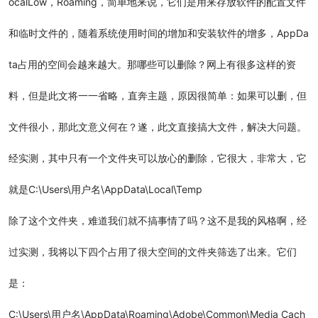
ocalLow，Roaming，简单地来说，它们是用来存放软件的配置文件
和临时文件的，随着系统使用时间的增加和安装软件的增多，AppDa
ta占用的空间会越来越大。那哪些可以删除？网上有很多这样的资
料，但是此文将一一省略，直奔主题，原因很简单：如果可以删，但
文件很小，那此文意义何在？遂，此文直接搞大文件，解决大问题。
经实测，其中只有一个文件夹可以放心的删除，它很大，非常大，它
就是C:\Users\用户名\AppData\Local\Temp
除了这个文件夹，难道我们就不搞事情了吗？这不是我的风格啊，经
过实测，我将以下四个占用了很大空间的文件夹筛选了出来。它们
是：
C:\Users\用户名\AppData\Roaming\Adobe\Common\Media Cach