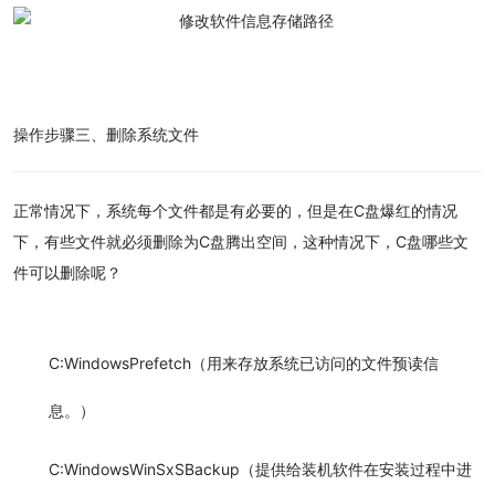
操作步骤
三、删除系统文件
正常情况下，系统每个文件都是有必要的，但是在C盘爆红的情况
下，有些文件就必须删除为C盘腾出空间，这种情况下，
C盘哪些文
件可以删除
呢？
C:WindowsPrefetch（用来存放系统已访问的文件预读信
息。）
C:WindowsWinSxSBackup（提供给装机软件在安装过程中进