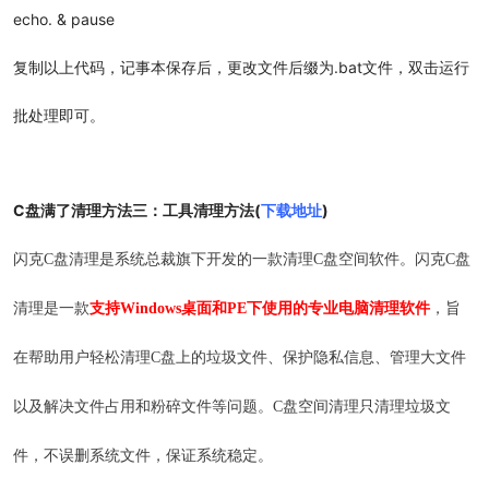
echo. & pause
复制以上代码，记事本保存后，更改文件后缀为.bat文件，双击运行
批处理即可。
C盘满了清理方法三：
工具清理方法(
下载地址
)
闪克C盘清理是系统总裁旗下开发的一款清理C盘空间软件。闪克C盘
清理是一款
支持Windows桌面和PE下使用的专业电脑清理软件
，旨
在帮助用户轻松清理C盘上的垃圾文件、保护隐私信息、管理大文件
以及解决文件占用和粉碎文件等问题。C盘空间清理只清理垃圾文
件，不误删系统文件，保证系统稳定。