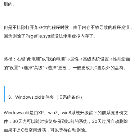
删的。
但是不排除打开某些大的程序时候，由于内存不够导致的程序崩溃，
因为删除了Pagefile.sys就没法使用虚拟内存了。
路径：右键“此电脑”或“我的电脑”→属性→高级系统设置→性能后面
的“设置”→选择“高级”→选择“更改”。一般更改到C盘以外的盘符。
3、Windows.old文件夹（旧系统备份）
Windows.old是由XP、win7、win8系统升级留下的前系统备份文
件，30天内可以随时恢复备份到以前的系统，30天过后自动删除，
如果不是C盘空间爆满，可以等待自动删除。