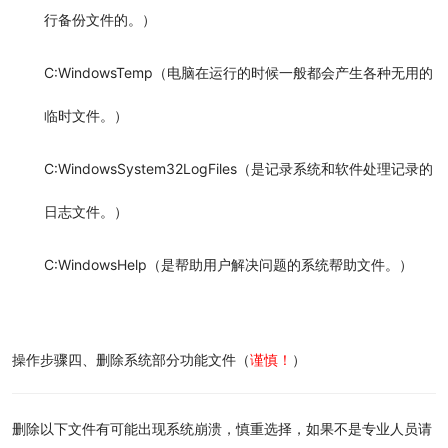
行备份文件的。）
C:WindowsTemp（电脑在运行的时候一般都会产生各种无用的
临时文件。）
C:WindowsSystem32LogFiles（是记录系统和软件处理记录的
日志文件。）
C:WindowsHelp（是帮助用户解决问题的系统帮助文件。）
操作步骤
四、删除系统部分功能文件（
谨慎！
）
删除以下文件有可能出现系统崩溃，慎重选择，如果不是专业人员请