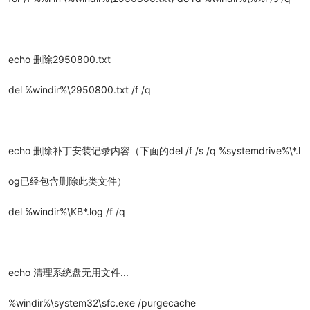
echo 删除2950800.txt
del %windir%\2950800.txt /f /q
echo 删除补丁安装记录内容（下面的del /f /s /q %systemdrive%\*.l
og已经包含删除此类文件）
del %windir%\KB*.log /f /q
echo 清理系统盘无用文件...
%windir%\system32\sfc.exe /purgecache