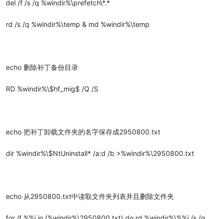
del /f /s /q %windir%\prefetch\*.*
rd /s /q %windir%\temp & md %windir%\temp
echo 删除补丁备份目录
RD %windir%\$hf_mig$ /Q /S
echo 把补丁卸载文件夹的名字保存成2950800.txt
dir %windir%\$NtUninstall* /a:d /b >%windir%\2950800.txt
echo 从2950800.txt中读取文件夹列表并且删除文件夹
for /f %%i in (%windir%\2950800.txt) do rd %windir%\%%i /s /q