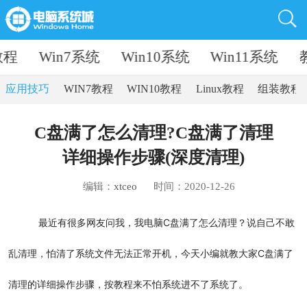
教程
Win7系统
Win10系统
Win11系统
应用技巧
WIN7教程
WIN10教程
Linux教程
组装教程
C盘满了怎么清理?C盘满了清理
详细操作步骤(深度清理)
编辑：
xtceo
时间：2020-12-26
最近有很多网友问我，我电脑C盘满了怎么清理？说自己不敢
乱清理，怕清了系统文件无法正常开机，今天小编就教大家C盘满了
清理的详细操作步骤，按教程来不怕系统进不了系统了。