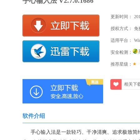
手心输入法 V2.7.0.1686
更新时间：
20
授权方式：
22:
免
适用平台：
Wi
安全检测：
推荐星级：
相关下
软件介绍
手心输入法是一款轻巧、干净清爽、追求极致简约