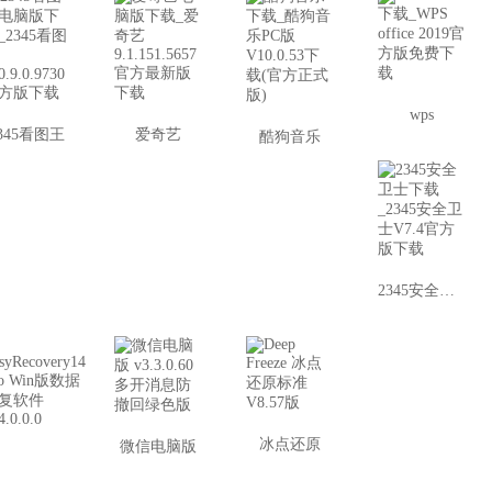
wps
345看图王
爱奇艺
酷狗音乐
2345安全卫士
冰点还原
微信电脑版