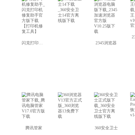
2
闪克打印机修复助手
2345浏览器
腾讯管家
360安全卫士