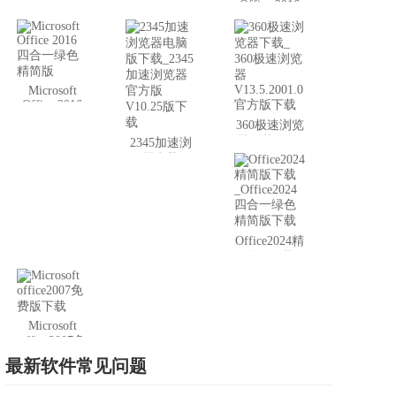
Office 2016
回绿色版
官方简体中
文正式版
（附带密
钥）
Microsoft
Office 2016
四合一绿色
360极速浏览
精简版
器下载_ 360
2345加速浏
极速浏览器
览器电脑版
V13.5.2001.0
下载_2345加
官方版下载
速浏览器官
方版V10.25
版下载
Office2024精
简版下载
_Office2024
四合一绿色
精简版下载
Microsoft
office2007免
费版下载
最新软件常见问题