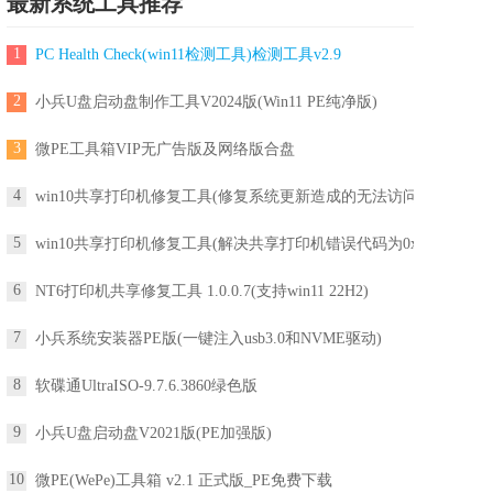
最新系统工具推荐
1
PC Health Check(win11检测工具)检测工具v2.9
2
小兵U盘启动盘制作工具V2024版(Win11 PE纯净版)
3
微PE工具箱VIP无广告版及网络版合盘
4
win10共享打印机修复工具(修复系统更新造成的无法访问
5
win10共享打印机修复工具(解决共享打印机错误代码为0x
6
NT6打印机共享修复工具 1.0.0.7(支持win11 22H2)
7
小兵系统安装器PE版(一键注入usb3.0和NVME驱动)
8
软碟通UltraISO-9.7.6.3860绿色版
9
小兵U盘启动盘V2021版(PE加强版)
10
微PE(WePe)工具箱 v2.1 正式版_PE免费下载