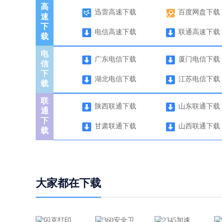
高
迅雷高速下载
百度网盘下载
速
下
电信高速下载
联通高速下载
载
电
广东电信下载
厦门电信下载
信
下
湖北电信下载
江苏电信下载
载
联
陕西联通下载
山东联通下载
通
下
甘肃联通下载
山西联通下载
载
大家都在下载