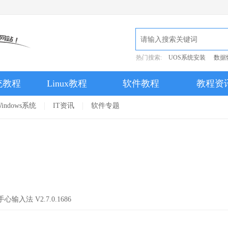
热门搜索:
UOS系统安装
数据
统教程
Linux教程
软件教程
教程资
indows系统
IT资讯
软件专题
手心输入法 V2.7.0.1686