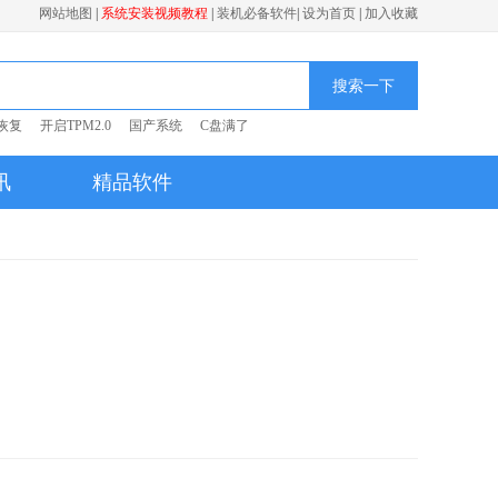
网站地图
|
系统安装视频教程
|
装机必备软件
|
设为首页
|
加入收藏
搜索一下
恢复
开启TPM2.0
国产系统
C盘满了
讯
精品软件