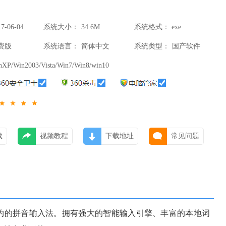
17-06-04
系统大小：
34.6M
系统格式：
.exe
11:03
费版
系统语言：
简体中文
系统类型：
国产软件
nXP/Win2003/Vista/Win7/Win8/win10
载
视频教程
下载地址
常见问题
的拼音输入法。拥有强大的智能输入引擎、丰富的本地词