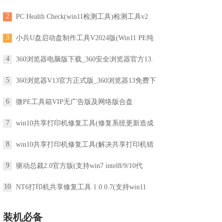
2
PC Health Check(win11检测工具)检测工具v2
3
小兵U盘启动盘制作工具V2024版(Win11 PE纯
4
360浏览器电脑版下载_360安全浏览器官方13.
5
360浏览器V13官方正式版_360浏览器13免费下
6
微PE工具箱VIP无广告版及网络版合盘
7
win10共享打印机修复工具(修复系统更新造成
8
win10共享打印机修复工具(解决共享打印机错
9
驱动总裁2.0官方版(支持win7 intel8/9/10代
10
NT6打印机共享修复工具 1.0.0.7(支持win11
装机必备