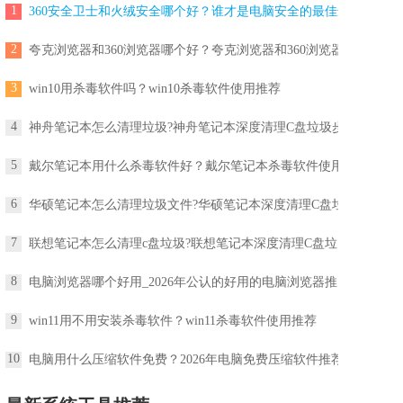
1
360安全卫士和火绒安全哪个好？谁才是电脑安全的最佳选
2
夸克浏览器和360浏览器哪个好？夸克浏览器和360浏览器区
3
win10用杀毒软件吗？win10杀毒软件使用推荐
4
神舟笔记本怎么清理垃圾?神舟笔记本深度清理C盘垃圾步
5
戴尔笔记本用什么杀毒软件好？戴尔笔记本杀毒软件使用推
6
华硕笔记本怎么清理垃圾文件?华硕笔记本深度清理C盘垃
7
联想笔记本怎么清理c盘垃圾?联想笔记本深度清理C盘垃
8
电脑浏览器哪个好用_2026年公认的好用的电脑浏览器推
9
win11用不用安装杀毒软件？win11杀毒软件使用推荐
10
电脑用什么压缩软件免费？2026年电脑免费压缩软件推荐