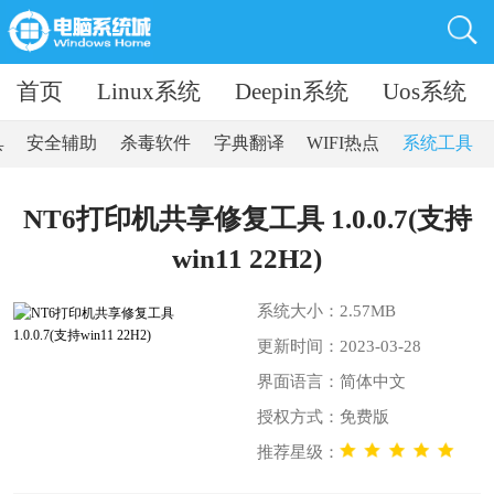
首页
Linux系统
Deepin系统
Uos系统
具
安全辅助
杀毒软件
字典翻译
WIFI热点
系统工具
NT6打印机共享修复工具 1.0.0.7(支持
win11 22H2)
系统大小：2.57MB
更新时间：2023-03-28
界面语言：简体中文
授权方式：免费版
推荐星级：