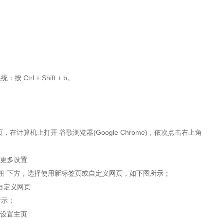
 Ctrl + Shift + b。
页，
在计算机上打开 谷歌浏览器(Google Chrome)，
依次点击右上角
’按钮”下方，选择使用新标签页或自定义网页
，如下图所示；
所示；