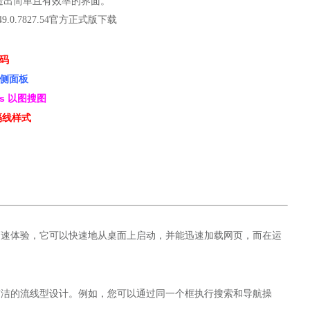
创造出简单且有效率的界面。
密码
索侧面板
s 以图搜图
 分隔线样式
方位的高速体验，它可以快速地从桌面上启动，并能迅速加载网页，而在运
了清爽简洁的流线型设计。例如，您可以通过同一个框执行搜索和导航操