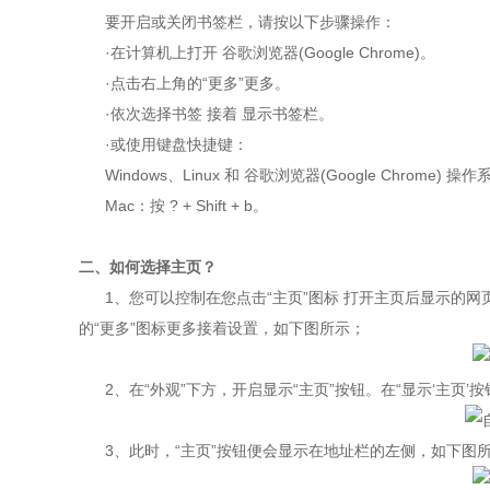
要开启或关闭书签栏，请按以下步骤操作：
·在计算机上打开 谷歌浏览器(Google Chrome)。
·点击右上角的“更多”更多。
·依次选择书签 接着 显示书签栏。
·或使用键盘快捷键：
Windows、Linux 和 谷歌浏览器(Google Chrome) 操作系统：按
Mac：按 ? + Shift + b。
二、如何选择主页？
1、您可以控制在您点击“主页”图标 打开主页后显示的网
的“更多”图标更多接着设置，如下图所示；
2、
在“外观”下方，开启显示“主页”按钮。
在“显示‘主页
3、
此时，“主页”按钮便会显示在地址栏的左侧
，如下图