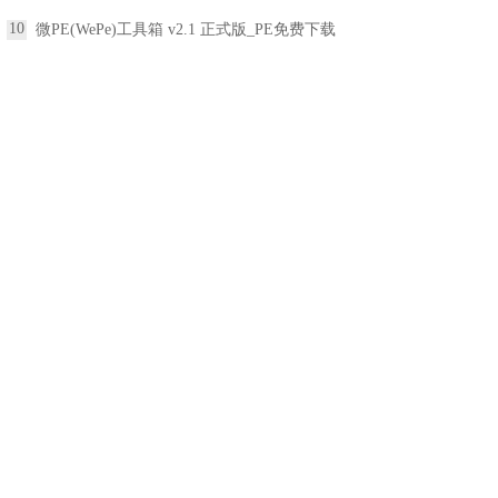
10
微PE(WePe)工具箱 v2.1 正式版_PE免费下载