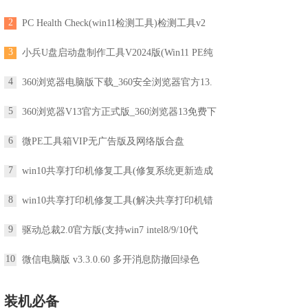
2
PC Health Check(win11检测工具)检测工具v2
3
小兵U盘启动盘制作工具V2024版(Win11 PE纯
4
360浏览器电脑版下载_360安全浏览器官方13.
5
360浏览器V13官方正式版_360浏览器13免费下
6
微PE工具箱VIP无广告版及网络版合盘
7
win10共享打印机修复工具(修复系统更新造成
8
win10共享打印机修复工具(解决共享打印机错
9
驱动总裁2.0官方版(支持win7 intel8/9/10代
10
微信电脑版 v3.3.0.60 多开消息防撤回绿色
装机必备