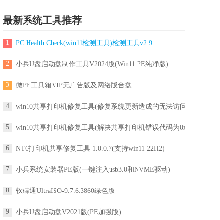
最新系统工具推荐
1
PC Health Check(win11检测工具)检测工具v2.9
2
小兵U盘启动盘制作工具V2024版(Win11 PE纯净版)
3
微PE工具箱VIP无广告版及网络版合盘
4
win10共享打印机修复工具(修复系统更新造成的无法访问
5
win10共享打印机修复工具(解决共享打印机错误代码为0x
6
NT6打印机共享修复工具 1.0.0.7(支持win11 22H2)
7
小兵系统安装器PE版(一键注入usb3.0和NVME驱动)
8
软碟通UltraISO-9.7.6.3860绿色版
9
小兵U盘启动盘V2021版(PE加强版)