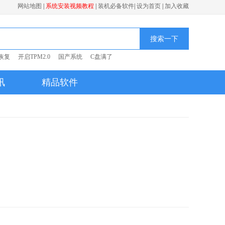
网站地图
|
系统安装视频教程
|
装机必备软件
|
设为首页
|
加入收藏
搜索一下
恢复
开启TPM2.0
国产系统
C盘满了
讯
精品软件