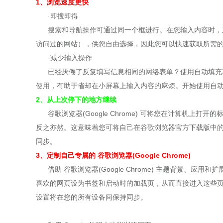
1、浏览速度更快
·即搜即得
搜索和导航操作可通过同一个框进行。在您输入内容时，系
访问过的网站），供您自由选择，因此您可以快速获取所需
·减少输入操作
已经厌倦了反复填写信息相同的网络表单？使用自动填充功
使用，有助于省却在小屏幕上输入内容的麻烦。开始使用自
2、从上次停下的地方继续
谷歌浏览器(Google Chrome) 可将您在计算机上
反之亦然。这意味着您可将自己在
谷歌浏览器官方
下载版中
同步。
3、定制自己专属的 谷歌浏览器(Google Chrome)
借助 谷歌浏览器(Google Chrome) 主题背景、应
喜欢的网页设为书签和启动时的加载页，从而直接进入这些页面。在
设置将在您的所有设备间保持同步。