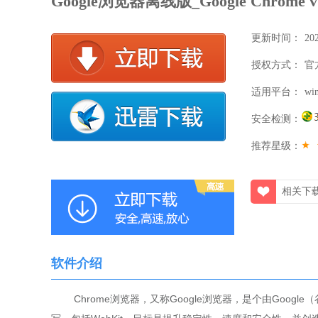
Google浏览器离线版_Google Chrome 
更新时间：
20
授权方式：
09:
官
适用平台：
win
安全检测：
推荐星级：
相关下
软件介绍
Chrome浏览器，又称Google浏览器，是个由Goog