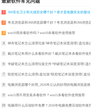
最新软件常见问题
V17.0官方版
下载
1
360安全卫士和火绒安全哪个好？谁才是电脑安全的最佳选
2
夸克浏览器和360浏览器哪个好？夸克浏览器和360浏览器区
3
win10用杀毒软件吗？win10杀毒软件使用推荐
4
神舟笔记本怎么清理垃圾?神舟笔记本深度清理C盘垃圾步
5
戴尔笔记本用什么杀毒软件好？戴尔笔记本杀毒软件使用推
6
华硕笔记本怎么清理垃圾文件?华硕笔记本深度清理C盘垃
7
联想笔记本怎么清理c盘垃圾?联想笔记本深度清理C盘垃
8
电脑浏览器哪个好用_2026年公认的好用的电脑浏览器推
9
win11用不用安装杀毒软件？win11杀毒软件使用推荐
10
电脑用什么压缩软件免费？2026年电脑免费压缩软件推荐