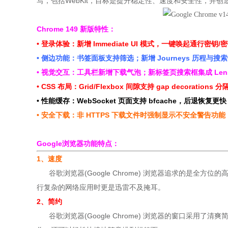
写，包括WebKit，目标是提升稳定性、速度和安全性，并
Chrome 149 新版特性：
• 登录体验：
新增 Immediate UI 模式，一键唤起通行密钥/
• 侧边功能：书签面板支持筛选；新增 Journeys 历程与搜
• 视觉交互：
工具栏新增下载气泡；新标签页搜索框集成 Len
• CSS 布局：Grid/Flexbox 间隙支持 gap decorations
• 性能缓存：WebSocket 页面支持 bfcache，后退恢复更快
• 安全下载：非 HTTPS 下载文件时强制显示不安全警告功能
Google浏览器
功能特点：
1、速度
谷歌浏览器(Google Chrome) 浏览器追求的是全
行复杂的网络应用时更是
迅雷
不及掩耳。
2、简约
谷歌浏览器(Google Chrome) 浏览器的窗口采用